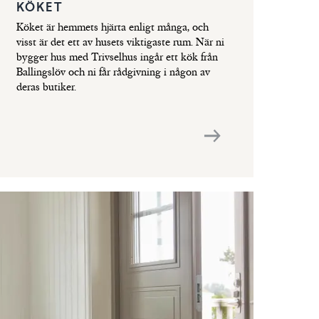
KÖKET
Köket är hemmets hjärta enligt många, och
visst är det ett av husets viktigaste rum. När ni
bygger hus med Trivselhus ingår ett kök från
Ballingslöv och ni får rådgivning i någon av
deras butiker.