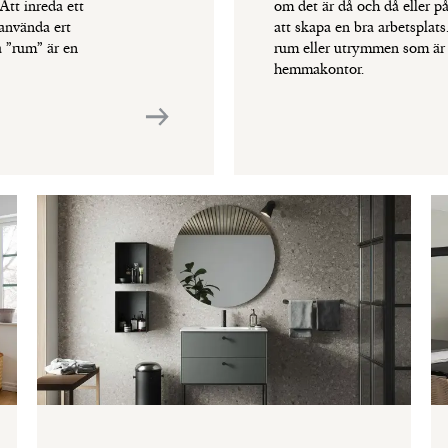
Att inreda ett
om det är då och då eller på
 använda ert
att skapa en bra arbetsplats
å ”rum” är en
rum eller utrymmen som är 
hemmakontor.