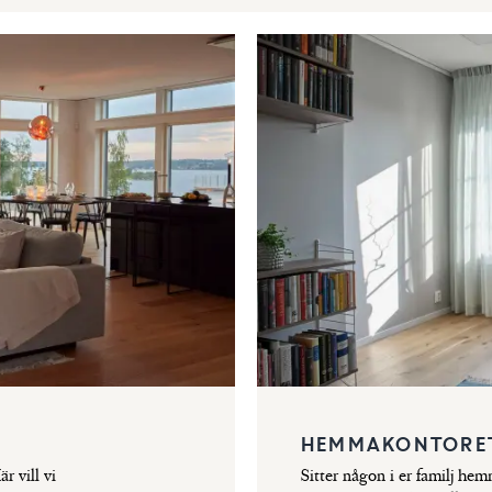
HEMMAKONTORE
 vill vi
Sitter någon i er familj he