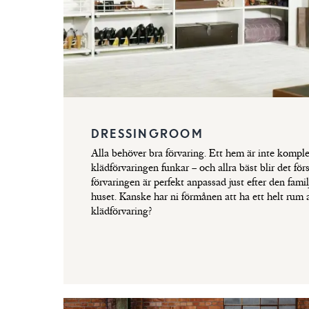
DRESSINGROOM
Alla behöver bra förvaring. Ett hem är inte komple
klädförvaringen funkar – och allra bäst blir det för
förvaringen är perfekt anpassad just efter den famil
huset. Kanske har ni förmånen att ha ett helt rum av
klädförvaring?