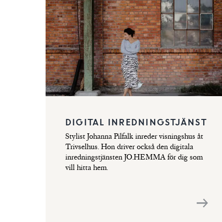
DIGITAL INREDNINGSTJÄNST
Stylist Johanna Pilfalk inreder visningshus åt
Trivselhus. Hon driver också den digitala
inredningstjänsten JO.HEMMA för dig som
vill hitta hem.