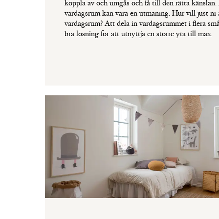
koppla av och umgås och få till den rätta känslan. 
vardagsrum kan vara en utmaning. Hur vill just ni
vardagsrum? Att dela in vardagsrummet i flera sm
bra lösning för att utnyttja en större yta till max.