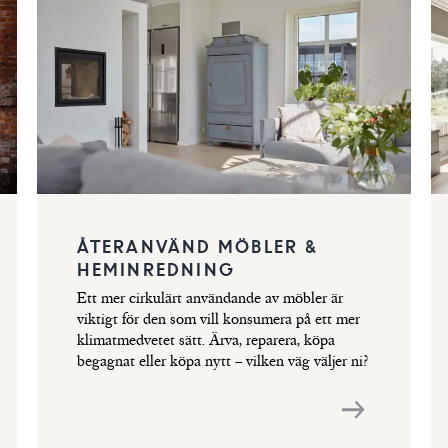
ÅTERANVÄND MÖBLER &
HEMINREDNING
Ett mer cirkulärt användande av möbler är
viktigt för den som vill konsumera på ett mer
klimatmedvetet sätt. Ärva, reparera, köpa
begagnat eller köpa nytt – vilken väg väljer ni?