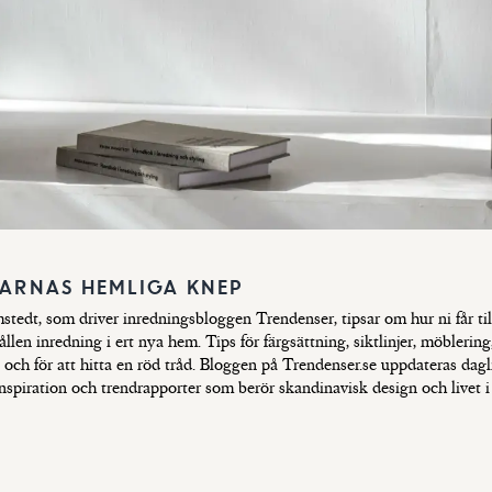
DARNAS HEMLIGA KNEP
stedt, som driver inredningsbloggen Trendenser, tipsar om hur ni får til
len inredning i ert nya hem. Tips för färgsättning, siktlinjer, möblering
 och för att hitta en röd tråd. Bloggen på Trendenser.se uppdateras dag
inspiration och trendrapporter som berör skandinavisk design och livet 