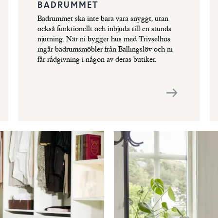
BADRUMMET
Badrummet ska inte bara vara snyggt, utan
också funktionellt och inbjuda till en stunds
njutning. När ni bygger hus med Trivselhus
ingår badrumsmöbler från Ballingslöv och ni
får rådgivning i någon av deras butiker.