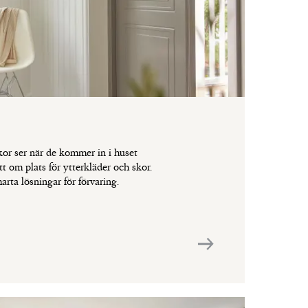
kor ser när de kommer in i huset
t om plats för ytterkläder och skor.
arta lösningar för förvaring.