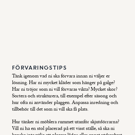
FÖRVARINGSTIPS
Tänk igenom vad ni ska förvara innan ni väljer er
lösning. Har ni mycket kläder som hänger på galge?
Har ni tröjor som ni vill förvaras vikta? Mycket skor?
Sortera och strukturera, till exempel efter säsong och
hur ofta ni använder plaggen. Anpassa inredning och
tillbehör till det som ni vill ska få plats.
Hur tänker ni möblera rummet utanför skjutdörrarna?
Vill ni ha en stol placerad på ett visst ställe, så ska ni
kanske inte välja att placera lådor eller annat utdragbart