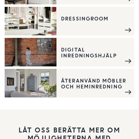
DRESSINGROOM
DIGITAL
INREDNINGSHJÄLP
ÅTERANVÄND MÖBLER
OCH HEMINREDNING
LÅT OSS BERÄTTA MER OM
MÖJLIGHETERNA MED