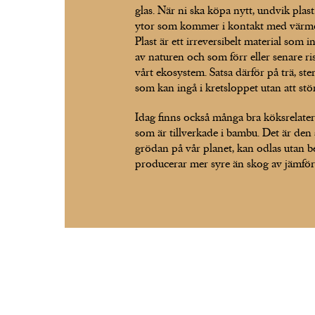
glas. När ni ska köpa nytt, undvik plast
ytor som kommer i kontakt med värme,
Plast är ett irreversibelt material som 
av naturen och som förr eller senare ri
vårt ekosystem. Satsa därför på trä, ste
som kan ingå i kretsloppet utan att stö
Idag finns också många bra köksrelate
som är tillverkade i bambu. Det är den
grödan på vår planet, kan odlas utan 
producerar mer syre än skog av jämförb