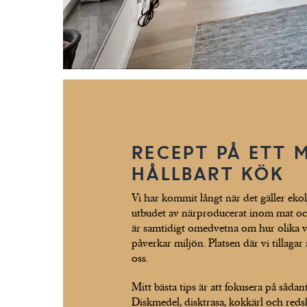
RECEPT PÅ ETT 
HÅLLBART KÖK
Vi har kommit långt när det gäller eko
utbudet av närproducerat inom mat oc
är samtidigt omedvetna om hur olika v
påverkar miljön. Platsen där vi tillagar a
oss.
Mitt bästa tips är att fokusera på sådan
Diskmedel, disktrasa, kokkärl och red