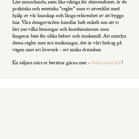
Lite annorlunda, men lika viktiga för slutresultatet, är de
praktiska och estetiska ”regler” som vi utvecklat med
hjälp av vår kunskap och långa erfarenhet av att bygga
hus. Våra designvärden handlar helt enkelt om att vi
lärt oss vilka lösningar och kombinationer som
fungerar bäst för olika behov och önskemål. Att matcha
dessa regler mot era önskningar, det är vårt bidrag på
vägen mot ert livsverk – ert unika drömhus.
En säljare nära er berättar gärna mer –
boka möte här
!