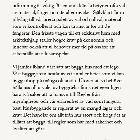
utformning är viktig för en unik känsla betyder ofta val
av material, färger och detaljer mycket. Självklart får ni
tillgång till vår breda palett av val och tillval, material
som vi kontrollerat och kan ta ansvar för att de
fungerar. Den friaste vägen till ett exklusivt hem med
arkitekthjälp ställer högre krav på ekonomin och
innebär också att vi behöver mer tid på oss för att
säkerställa att allt samspelar.
Vi jämför ibland vårt sätt att bygga hus med ett lego.
Vårt byggsystem består av ett antal enheter som vi kan
bygga ihop på många olika sätt. Utöver att vi behöver
hålla oss till urvalet av byggdelar finns det egentligen
bara två saker att ta hänsyn till. Regler från
myndigheter och vår erfarenhet av vad som fungerar
bäst. Husbyggande är reglerat av en mängd lagar och
krav. Det handlar om allt från hur stort och högt det är
tillåtet att bygga, till regler som har med säkerhet och
kvalitet att göra.