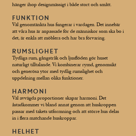
hänger ihop designmässigt i både stort och smått.
FUNKTION
Väl genomtänkta hus fungerar i vardagen. Det innebär
att våra hus är anpassade för de människor som ska bo i
det, är enkla att möblera och har bra förvaring.
RUMSLIGHET
Tydliga rum, gångstråk och ljusflöden gör huset
naturligt tilltalande. Vi kombinerar rymd, genomsikt
och generösa ytor med tydlig rumslighet och
uppdelning mellan olika funktioner.
HARMONI
Väl avvägda proportioner skapar harmoni. Det
åstadkommer vi bland annat genom att huskroppen
passar med takets utformning och att större hus delas
in i flera matchande huskroppar.
HELHET