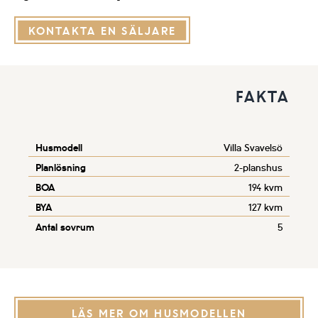
KONTAKTA EN SÄLJARE
FAKTA
Husmodell
Villa Svavelsö
Planlösning
2-planshus
BOA
194 kvm
BYA
127 kvm
Antal sovrum
5
LÄS MER OM HUSMODELLEN