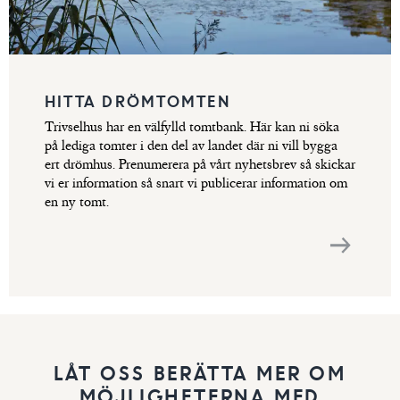
HITTA DRÖMTOMTEN
Trivselhus har en välfylld tomtbank. Här kan ni söka
på lediga tomter i den del av landet där ni vill bygga
ert drömhus. Prenumerera på vårt nyhetsbrev så skickar
vi er information så snart vi publicerar information om
en ny tomt.
LÅT OSS BERÄTTA MER OM
MÖJLIGHETERNA MED