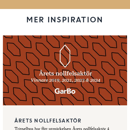
MER INSPIRATION
ÅRETS NOLLFELSAKTÖR
Trivselhus har fått utmärkelsen Årets nollfelsaktör 4