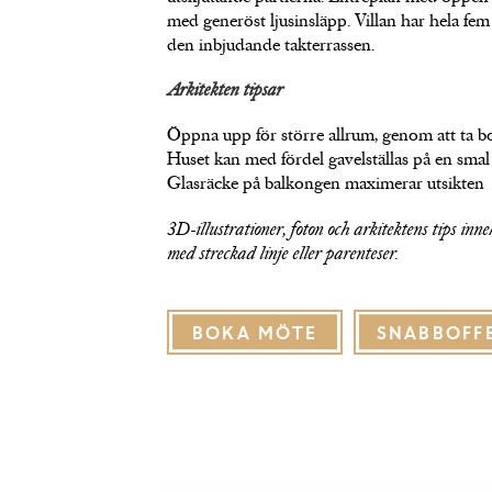
med generöst ljusinsläpp. Villan har hela f
den inbjudande takterrassen.
Arkitekten tipsar
Öppna upp för större allrum, genom att ta b
Huset kan med fördel gavelställas på en sma
Glasräcke på balkongen maximerar utsikten
3D-illustrationer, foton och arkitektens tips inneh
med streckad linje eller parenteser.
BOKA MÖTE
SNABBOFF