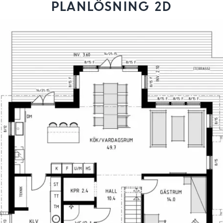
PLANLÖSNING 2D