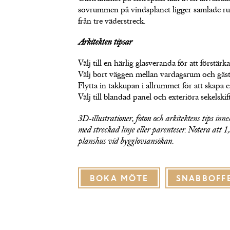
sovrummen på vindsplanet ligger samlade runt
från tre väderstreck.
Arkitekten tipsar
Välj till en härlig glasveranda för att förstär
Välj bort väggen mellan vardagsrum och gästr
Flytta in takkupan i allrummet för att skapa
Välj till blandad panel och exteriöra sekelskif
3D-illustrationer, foton och arkitektens tips inneh
med streckad linje eller parenteser. Notera att 
planshus vid bygglovsansökan.
BOKA MÖTE
SNABBOFF