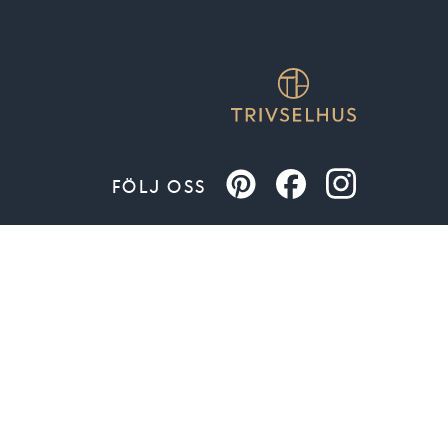
FÖLJ OSS