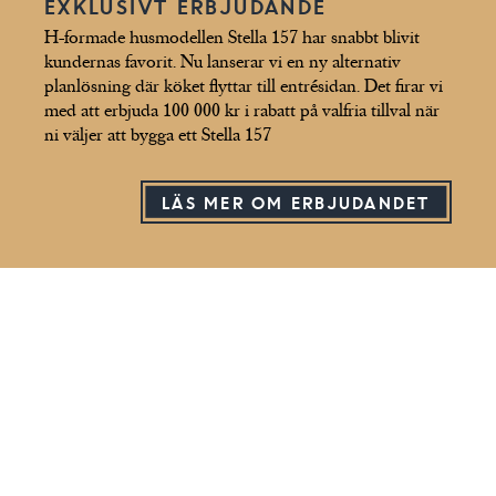
EXKLUSIVT ERBJUDANDE
H-formade husmodellen Stella 157 har snabbt blivit
kundernas favorit. Nu lanserar vi en ny alternativ
planlösning där köket flyttar till entrésidan. Det firar vi
med att erbjuda 100 000 kr i rabatt på valfria tillval när
ni väljer att bygga ett Stella 157
LÄS MER OM ERBJUDANDET