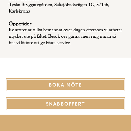
Tyska Bryggaregården, Saltsjöbadsvägen 1G, 37156,
Karlskrona
Öppetider
Kontoret är olika bemannat över dagen eftersom vi arbetar
mycket ute på fältet. Besök oss gärna, men ring innan så
har vi lättare att ge bästa service.
BOKA MÖTE
SNABBOFFERT