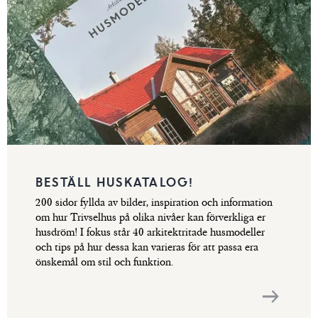
BESTÄLL HUSKATALOG!
200 sidor fyllda av bilder, inspiration och information
om hur Trivselhus på olika nivåer kan förverkliga er
husdröm! I fokus står 40 arkitektritade husmodeller
och tips på hur dessa kan varieras för att passa era
önskemål om stil och funktion.