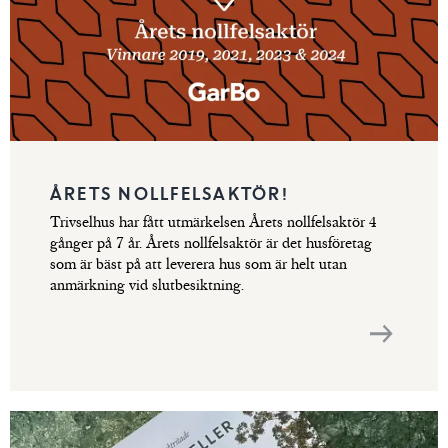
ÅRETS NOLLFELSAKTÖR!
Trivselhus har fått utmärkelsen Årets nollfelsaktör 4
gånger på 7 år. Årets nollfelsaktör är det husföretag
som är bäst på att leverera hus som är helt utan
anmärkning vid slutbesiktning.