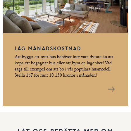
LÅG MÅNADSKOSTNAD
Att bygga ett nytt hus behöver inte vara dyrare än att
köpa ett begagnat hus eller att hyra en lägenhet! Vad
sägs till exempel om att bo i vår populära husmodell
Stella 157 för runt 10 130 kronor i månaden!
LÅT OSS BERÄTTA MER OM