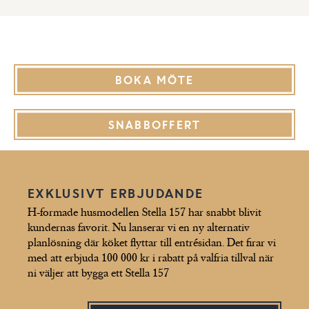
BOKA MÖTE
SNABBOFFERT
EXKLUSIVT ERBJUDANDE
H-formade husmodellen Stella 157 har snabbt blivit
kundernas favorit. Nu lanserar vi en ny alternativ
planlösning där köket flyttar till entrésidan. Det firar vi
med att erbjuda 100 000 kr i rabatt på valfria tillval när
ni väljer att bygga ett Stella 157