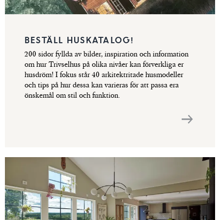
BESTÄLL HUSKATALOG!
200 sidor fyllda av bilder, inspiration och information
om hur Trivselhus på olika nivåer kan förverkliga er
husdröm! I fokus står 40 arkitektritade husmodeller
och tips på hur dessa kan varieras för att passa era
önskemål om stil och funktion.