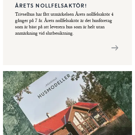
ÅRETS NOLLFELSAKTÖR!
Trivselhus har fått utmärkelsen Årets nollfelsaktör 4
gånger på 7 år. Årets nollfelsaktör är det husföretag
som är bäst på att leverera hus som är helt utan
anmärkning vid slutbesiktning.