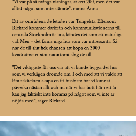
”Vi var på så många visningar, säkert 200, men det var
alltid något som inte stämde”, minns Anna.
Ett av områdena de letade i var Tungelsta. Eftersom
Rickard kommer därifrån och kommunikationerna till
centrala Stockholm är bra, kändes det som ett naturligt
val. Men – det fanns inga hus som var intressanta. Så
när de till slut fick chansen att köpa en 3000
kvadratmeter stor naturtomt slog de till.
”Det viktigaste för oss var att vi kunde bygga det hus
som vi verkligen drömde om. I och med att vi valde att
låta arkitekten skapa en fri husform har vi kunnat
påverka nästan allt och nu när vi har bott här i ett år
kan jag faktiskt inte komma på något som vi inte är
nöjda med”, säger Rickard.