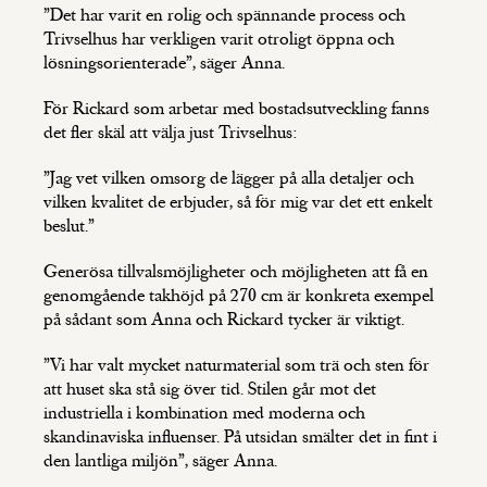
”Det har varit en rolig och spännande process och
Trivselhus har verkligen varit otroligt öppna och
lösningsorienterade”, säger Anna.
För Rickard som arbetar med bostadsutveckling fanns
det fler skäl att välja just Trivselhus:
”Jag vet vilken omsorg de lägger på alla detaljer och
vilken kvalitet de erbjuder, så för mig var det ett enkelt
beslut.”
Generösa tillvalsmöjligheter och möjligheten att få en
genomgående takhöjd på 270 cm är konkreta exempel
på sådant som Anna och Rickard tycker är viktigt.
”Vi har valt mycket naturmaterial som trä och sten för
att huset ska stå sig över tid. Stilen går mot det
industriella i kombination med moderna och
skandinaviska influenser. På utsidan smälter det in fint i
den lantliga miljön”, säger Anna.