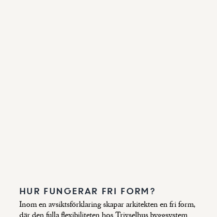
HUR FUNGERAR FRI FORM?
Inom en avsiktsförklaring skapar arkitekten en fri form,
där den fulla flexibiliteten hos Trivselhus byggsystem