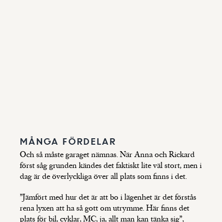
MÅNGA FÖRDELAR
Och så måste garaget nämnas. När Anna och Rickard
först såg grunden kändes det faktiskt lite väl stort, men i
dag är de överlyckliga över all plats som finns i det.
”Jämfört med hur det är att bo i lägenhet är det förstås
rena lyxen att ha så gott om utrymme. Här finns det
plats för bil, cyklar, MC, ja, allt man kan tänka sig”,