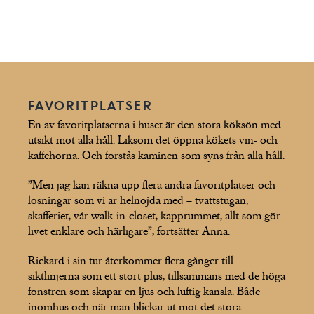
FAVORITPLATSER
En av favoritplatserna i huset är den stora köksön med
utsikt mot alla håll. Liksom det öppna kökets vin- och
kaffehörna. Och förstås kaminen som syns från alla håll.
”Men jag kan räkna upp flera andra favoritplatser och
lösningar som vi är helnöjda med – tvättstugan,
skafferiet, vår walk-in-closet, kapprummet, allt som gör
livet enklare och härligare”, fortsätter Anna.
Rickard i sin tur återkommer flera gånger till
siktlinjerna som ett stort plus, tillsammans med de höga
fönstren som skapar en ljus och luftig känsla. Både
inomhus och när man blickar ut mot det stora