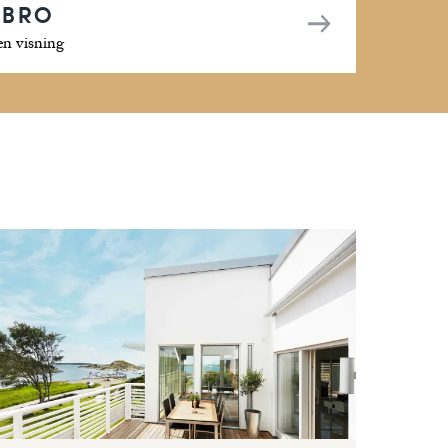
EBRO
en visning