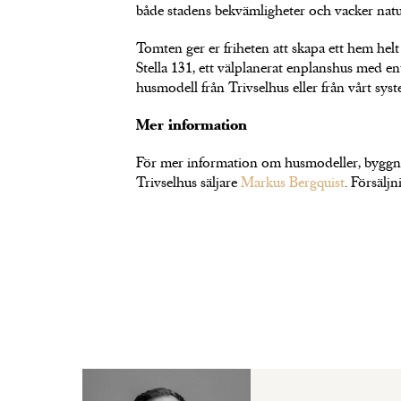
både stadens bekvämligheter och vacker natu
Tomten ger er friheten att skapa ett hem helt
Stella 131, ett välplanerat enplanshus med e
husmodell från Trivselhus eller från vårt s
Mer information
För mer information om husmodeller, byggna
Trivselhus säljare
Markus Bergquist
. Försälj