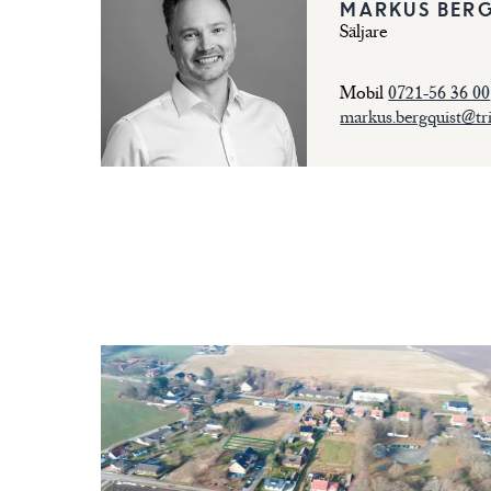
MARKUS BER
Säljare
Mobil
0721-56 36 00
markus.bergquist@tri