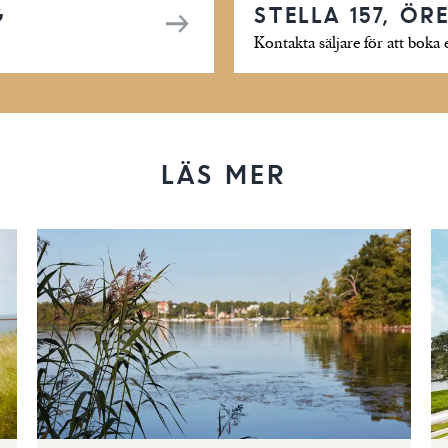
G
STELLA 157, ÖR
Kontakta säljare för att boka 
LÄS MER