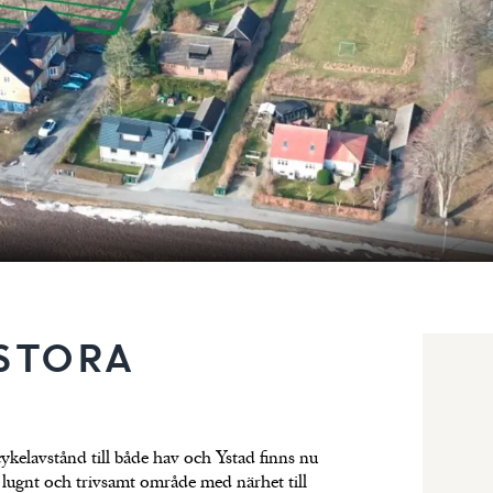
 STORA
ykelavstånd till både hav och Ystad finns nu
tt lugnt och trivsamt område med närhet till