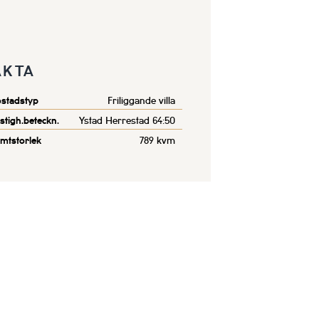
AKTA
stadstyp
Friliggande villa
stigh.beteckn.
Ystad Herrestad 64:50
mtstorlek
789 kvm