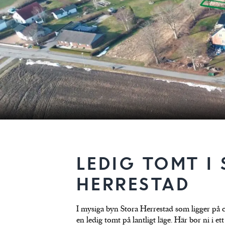
LEDIG TOMT I
HERRESTAD
I mysiga byn Stora Herrestad som ligger på c
en ledig tomt på lantligt läge. Här bor ni i e