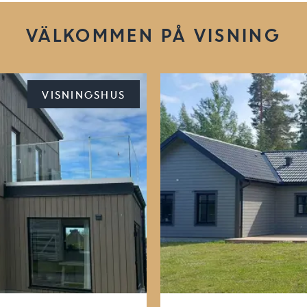
VÄLKOMMEN PÅ VISNING
VISNINGSHUS