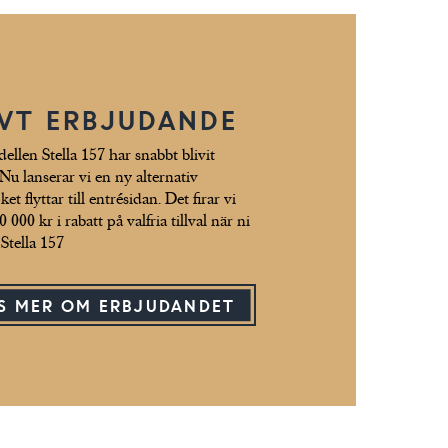
IVT ERBJUDANDE
len Stella 157 har snabbt blivit
Nu lanserar vi en ny alternativ
t flyttar till entrésidan. Det firar vi
000 kr i rabatt på valfria tillval när ni
 Stella 157
S MER OM ERBJUDANDET