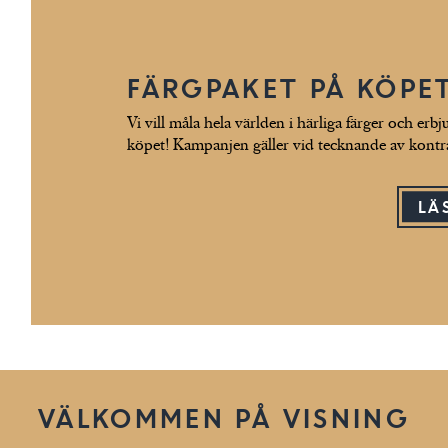
FÄRGPAKET PÅ KÖPE
Vi vill måla hela världen i härliga färger och erbj
köpet! Kampanjen gäller vid tecknande av kontra
LÄ
VÄLKOMMEN PÅ VISNING