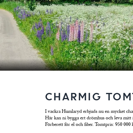
CHARMIG TOM
I vackra Humlaryd erbjuds nu en mycket cha
Här kan ni bygga ert drömhus och leva mitt i
Förberett för el och fiber. Tomtpris: 950 000 k