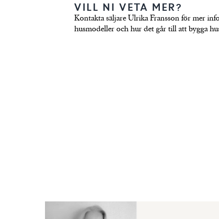
VILL NI VETA MER?
Kontakta säljare Ulrika Fransson för mer i
husmodeller och hur det går till att bygga h