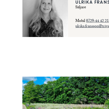
ULRIKA FRAN
Säljare
Mobil
0729-44 42 21
ulrika.fransson@trivs