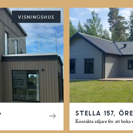
VISNINGSHUS
G
STELLA 157, ÖR
Kontakta säljare för att boka 