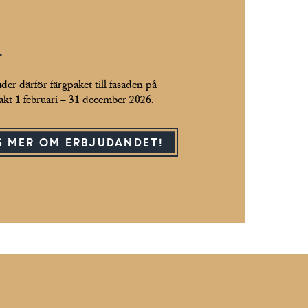
T
uder därför färgpaket till fasaden på
kt 1 februari – 31 december 2026.
S MER OM ERBJUDANDET!