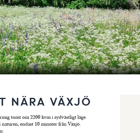
T NÄRA VÄXJÖ
rmig tomt om 2200 kvm i sydvästligt läge.
 naturen, endast 10 minuter från Växjö.
r.