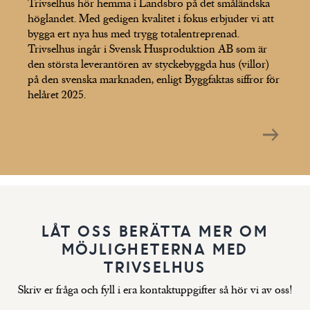
Trivselhus hör hemma i Landsbro på det småländska
höglandet. Med gedigen kvalitet i fokus erbjuder vi att
bygga ert nya hus med trygg totalentreprenad.
Trivselhus ingår i Svensk Husproduktion AB som är
den största leverantören av styckebyggda hus (villor)
på den svenska marknaden, enligt Byggfaktas siffror för
helåret 2025.
LÅT OSS BERÄTTA MER OM
MÖJLIGHETERNA MED
TRIVSELHUS
Skriv er fråga och fyll i era kontaktuppgifter så hör vi av oss!