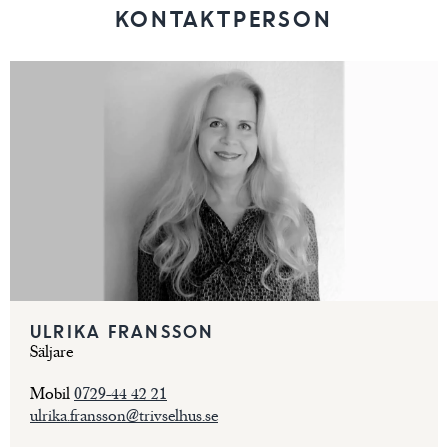
KONTAKTPERSON
ULRIKA FRANSSON
Säljare
Mobil
0729-44 42 21
ulrika.fransson@trivselhus.se