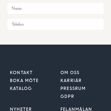
KONTAKT
OM OSS
BOKA MÖTE
KARRIÄR
KATALOG
PRESSRUM
GDPR
VÄLJ BYGGKOMMUN
NYHETER
FELANMÄLAN