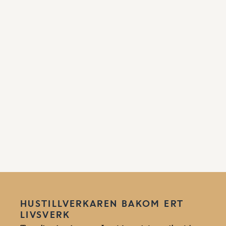
HUSTILLVERKAREN BAKOM ERT
LIVSVERK