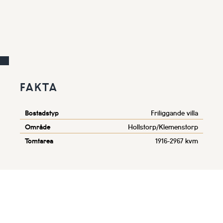
FAKTA
Bostadstyp
Friliggande villa
Område
Hollstorp/Klemenstorp
Tomtarea
1916-2967 kvm