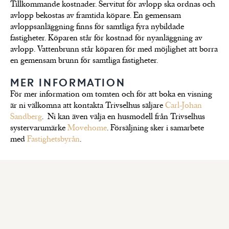
Tillkommande kostnader. Servitut för avlopp ska ordnas och
avlopp bekostas av framtida köpare. En gemensam
avloppsanläggning finns för samtliga fyra nybildade
fastigheter. Köparen står för kostnad för nyanläggning av
avlopp. Vattenbrunn står köparen för med möjlighet att borra
en gemensam brunn för samtliga fastigheter.
MER INFORMATION
För mer information om tomten och för att boka en visning
är ni välkomna att kontakta Trivselhus säljare
Carl-Johan
Sandberg
. Ni kan även välja en husmodell från Trivselhus
systervarumärke
Movehome
. Försäljning sker i samarbete
med
Fastighetsbyrån
.