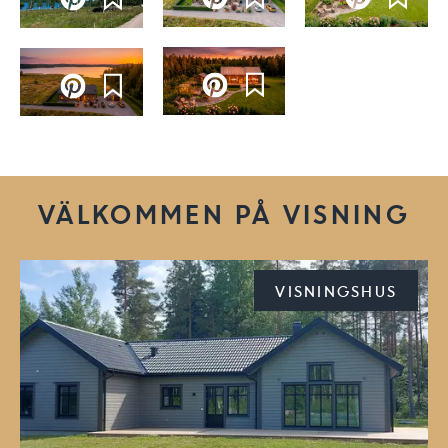
VÄLKOMMEN PÅ VISNING
VISNINGSHUS