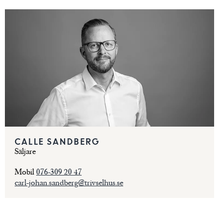
CALLE SANDBERG
Säljare
Mobil
076-309 20 47
carl-johan.sandberg@trivselhus.se