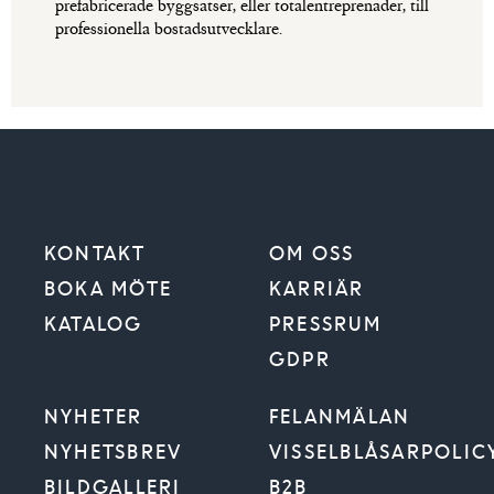
prefabricerade byggsatser, eller totalentreprenader, till
professionella bostadsutvecklare.
KONTAKT
OM OSS
BOKA MÖTE
KARRIÄR
KATALOG
PRESSRUM
GDPR
NYHETER
FELANMÄLAN
NYHETSBREV
VISSELBLÅSARPOLIC
BILDGALLERI
B2B