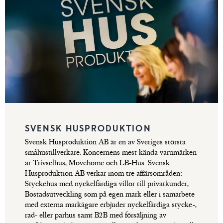
SVENSK HUSPRODUKTION
Svensk Husproduktion AB är en av Sveriges största
småhustillverkare. Koncernens mest kända varumärken
är Trivselhus, Movehome och LB-Hus. Svensk
Husproduktion AB verkar inom tre affärsområden:
Styckehus med nyckelfärdiga villor till privatkunder,
Bostadsutveckling som på egen mark eller i samarbete
med externa markägare erbjuder nyckelfärdiga stycke-,
rad- eller parhus samt B2B med försäljning av